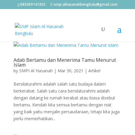
085369141355
smpi.alhasanahbengkulu@gmail.com
Adab Bertamu dan Menerima Tamu Menurut
Islam
by
SMPI Al Hasanah
|
Mar 30, 2021
|
Artikel
Bersilaturahmi adalah salah satu budaya dalam
berkerabat. Salah satu cara bersilaturahmi adalah
dengan datang ke rumah kerabat atau biasa disebut
bertamu. Kendati kita semua bertamu dengan niat
yang baik yaitu menjalin persaudaraan, tetapi kita juga
perlu memerhatikan...