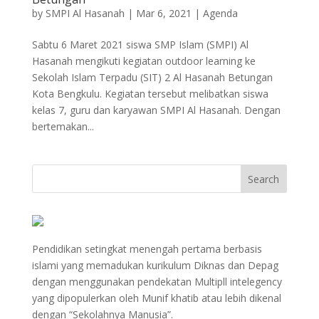
by
SMPI Al Hasanah
|
Mar 6, 2021
|
Agenda
Sabtu 6 Maret 2021 siswa SMP Islam (SMPI) Al
Hasanah mengikuti kegiatan outdoor learning ke
Sekolah Islam Terpadu (SIT) 2 Al Hasanah Betungan
Kota Bengkulu. Kegiatan tersebut melibatkan siswa
kelas 7, guru dan karyawan SMPI Al Hasanah. Dengan
bertemakan...
Pendidikan setingkat menengah pertama berbasis
islami yang memadukan kurikulum Diknas dan Depag
dengan menggunakan pendekatan Multipll intelegency
yang dipopulerkan oleh Munif khatib atau lebih dikenal
dengan “Sekolahnya Manusia”.