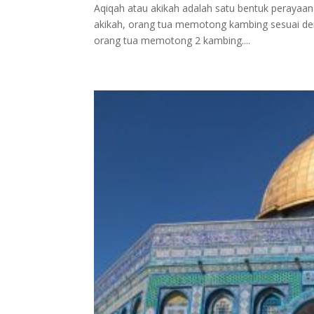
Aqiqah atau akikah adalah satu bentuk perayaan
akikah, orang tua memotong kambing sesuai denga
orang tua memotong 2 kambing....