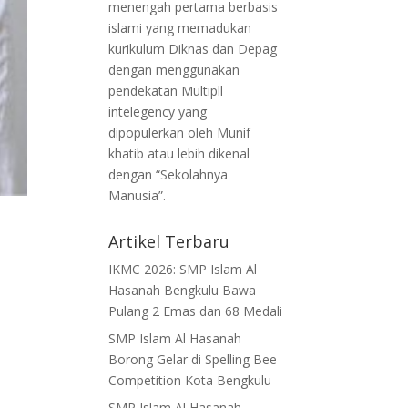
menengah pertama berbasis
islami yang memadukan
kurikulum Diknas dan Depag
dengan menggunakan
pendekatan Multipll
intelegency yang
dipopulerkan oleh Munif
khatib atau lebih dikenal
dengan “Sekolahnya
Manusia”.
Artikel Terbaru
IKMC 2026: SMP Islam Al
Hasanah Bengkulu Bawa
Pulang 2 Emas dan 68 Medali
SMP Islam Al Hasanah
Borong Gelar di Spelling Bee
Competition Kota Bengkulu
SMP Islam Al Hasanah