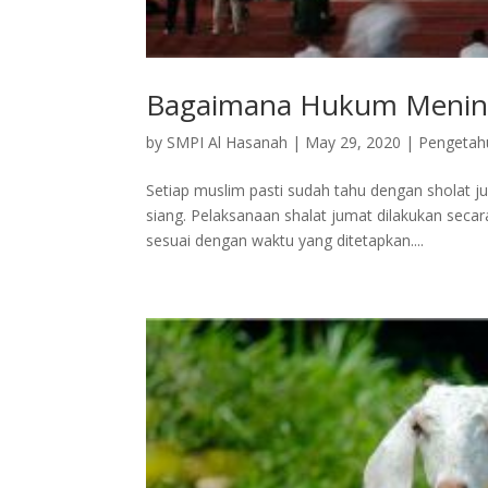
Bagaimana Hukum Mening
by
SMPI Al Hasanah
|
May 29, 2020
|
Pengeta
Setiap muslim pasti sudah tahu dengan sholat j
siang. Pelaksanaan shalat jumat dilakukan seca
sesuai dengan waktu yang ditetapkan....