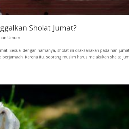
galkan Sholat Jumat?
huan Umum
umat. Sesuai dengan namanya, sholat ini dilaksanakan pada hari juma
ra berjamaah. Karena itu, seorang muslim harus melakukan shalat ju