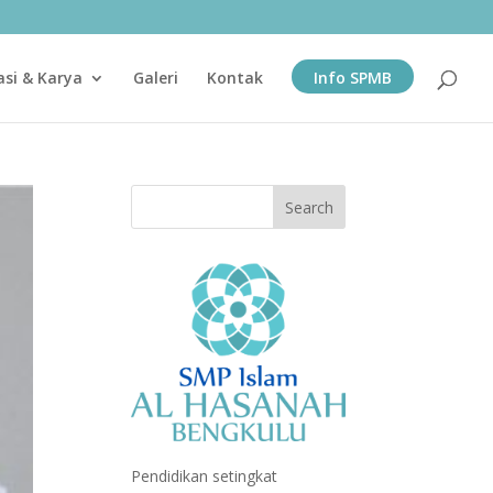
asi & Karya
Galeri
Kontak
Info SPMB
Pendidikan setingkat