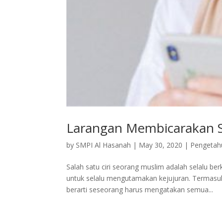
Larangan Membicarakan 
by
SMPI Al Hasanah
|
May 30, 2020
|
Pengeta
Salah satu ciri seorang muslim adalah selalu ber
untuk selalu mengutamakan kejujuran. Termasuk
berarti seseorang harus mengatakan semua...