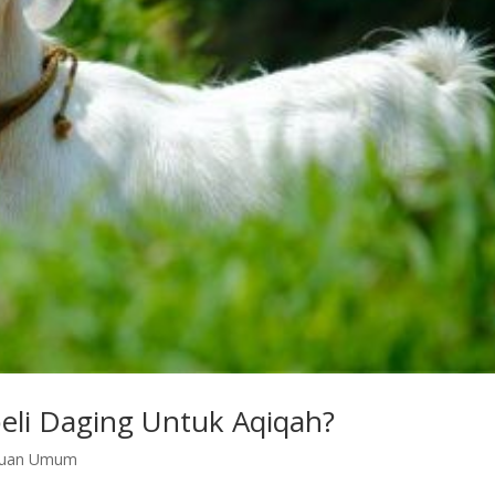
i Daging Untuk Aqiqah?
huan Umum