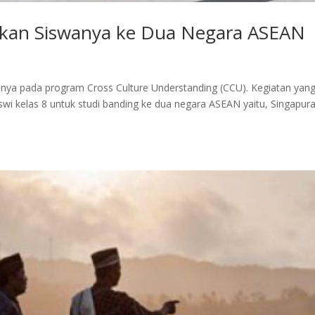
kan Siswanya ke Dua Negara ASEAN
nya pada program Cross Culture Understanding (CCU). Kegiatan yan
siswi kelas 8 untuk studi banding ke dua negara ASEAN yaitu, Singapur