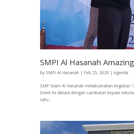
SMPI Al Hasanah Amazing
by
SMPI Al Hasanah
|
Feb 25, 2020
|
Agenda
SMP Islam Al Hasanah melaksanakan kegiatan “A
Event ini dibuka dengan sambutan kepala sekola
satu...