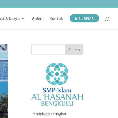
asi & Karya
Galeri
Kontak
Info SPMB
Pendidikan setingkat