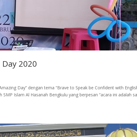
 Day 2020
mazing Day” dengan tema “Brave to Speak be Confident with English
h SMP Islam Al Hasanah Bengkulu yang berpesan “acara ini adalah s