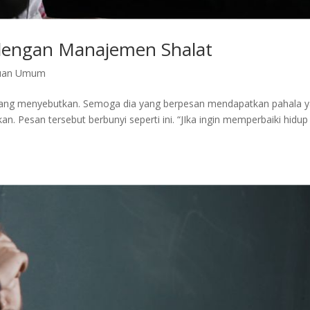
dengan Manajemen Shalat
uan Umum
 yang menyebutkan. Semoga dia yang berpesan mendapatkan pahala 
n. Pesan tersebut berbunyi seperti ini. “JIka ingin memperbaiki hidup