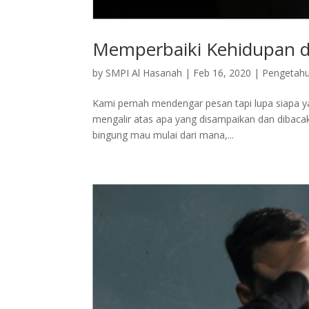
Memperbaiki Kehidupan 
by
SMPI Al Hasanah
|
Feb 16, 2020
|
Pengetah
Kami pernah mendengar pesan tapi lupa siapa
mengalir atas apa yang disampaikan dan dibacaka
bingung mau mulai dari mana,...