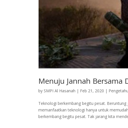
Menuju Jannah Bersama 
by
SMPI Al Hasanah
|
Feb 21, 2020
|
Pengetah
Teknologi berkembang begitu pesat. Beruntung j
memanfaatkan teknologi hanya untuk memudahk
berkembang begitu pesat. Tak jarang kita mende