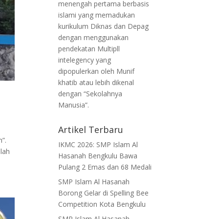
menengah pertama berbasis
islami yang memadukan
kurikulum Diknas dan Depag
dengan menggunakan
pendekatan Multipll
intelegency yang
dipopulerkan oleh Munif
khatib atau lebih dikenal
dengan “Sekolahnya
Manusia”.
Artikel Terbaru
”.
IKMC 2026: SMP Islam Al
alah
Hasanah Bengkulu Bawa
Pulang 2 Emas dan 68 Medali
SMP Islam Al Hasanah
Borong Gelar di Spelling Bee
Competition Kota Bengkulu
SMP Islam Al Hasanah