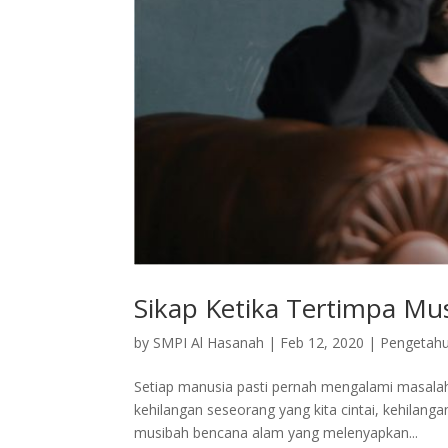
Sikap Ketika Tertimpa Mu
by
SMPI Al Hasanah
|
Feb 12, 2020
|
Pengetah
Setiap manusia pasti pernah mengalami masalah
kehilangan seseorang yang kita cintai, kehilang
musibah bencana alam yang melenyapkan...