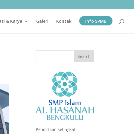
asi & Karya
Galeri
Kontak
Info SPMB
Pendidikan setingkat