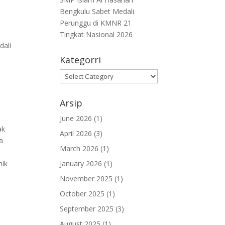
Bengkulu Sabet Medali
Perunggu di KMNR 21
Tingkat Nasional 2026
dali
Kategorri
Kategorri
Arsip
June 2026
(1)
ak
April 2026
(3)
a
March 2026
(1)
January 2026
(1)
mik
November 2025
(1)
October 2025
(1)
September 2025
(3)
August 2025
(1)