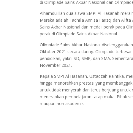
di Olimpiade Sains Akbar Nasional dan Olimpiade
Alhamdulillah dua siswa SMPI Al Hasanah meraih
Mereka adalah Fadhilla Annisa Farizqi dan Alif
Sains Akbar Nasional dan medali perak pada Oli
perak di Olimpiade Sains Akbar Nasional.
Olimpiade Sains Akbar Nasional diselenggarakan
Oktober 2021 secara daring. Olimpiade terbesar s
pendidikan, yakni SD, SMP, dan SMA. Sementara
November 2021.
Kepala SMPI Al Hasanah, Ustadzah Raintika, me
hingga menorehkan prestasi yang membanggakan.
untuk tidak menyerah dan terus berjuang untuk m
menerapkan pembelajaran tatap muka. Pihak sek
maupun non akademik.