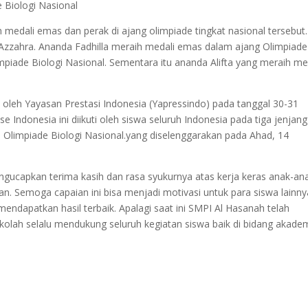
 Biologi Nasional
 medali emas dan perak di ajang olimpiade tingkat nasional tersebut.
ta Azzahra. Ananda Fadhilla meraih medali emas dalam ajang Olimpiade
mpiade Biologi Nasional. Sementara itu ananda Alifta yang meraih me
 oleh Yayasan Prestasi Indonesia (Yapressindo) pada tanggal 30-31
e Indonesia ini diikuti oleh siswa seluruh Indonesia pada tiga jenjang
 Olimpiade Biologi Nasional.yang diselenggarakan pada Ahad, 14
ngucapkan terima kasih dan rasa syukurnya atas kerja keras anak-an
 Semoga capaian ini bisa menjadi motivasi untuk para siswa lainny
endapatkan hasil terbaik. Apalagi saat ini SMPI Al Hasanah telah
olah selalu mendukung seluruh kegiatan siswa baik di bidang akade