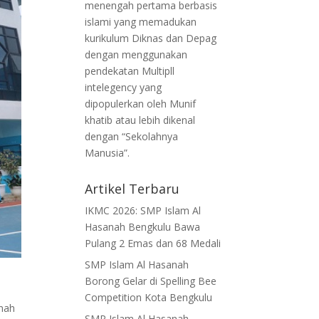
menengah pertama berbasis
islami yang memadukan
kurikulum Diknas dan Depag
dengan menggunakan
pendekatan Multipll
intelegency yang
dipopulerkan oleh Munif
khatib atau lebih dikenal
dengan “Sekolahnya
Manusia”.
Artikel Terbaru
IKMC 2026: SMP Islam Al
Hasanah Bengkulu Bawa
Pulang 2 Emas dan 68 Medali
SMP Islam Al Hasanah
Borong Gelar di Spelling Bee
Competition Kota Bengkulu
anah
SMP Islam Al Hasanah