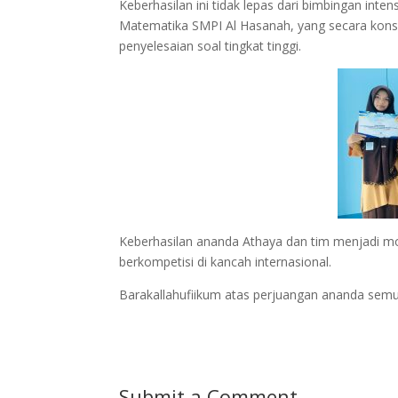
Keberhasilan ini tidak lepas dari bimbingan inte
Matematika SMPI Al Hasanah, yang secara kons
penyelesaian soal tingkat tinggi.
Keberhasilan ananda Athaya dan tim menjadi motiv
berkompetisi di kancah internasional.
Barakallahufiikum atas perjuangan ananda semua
Submit a Comment