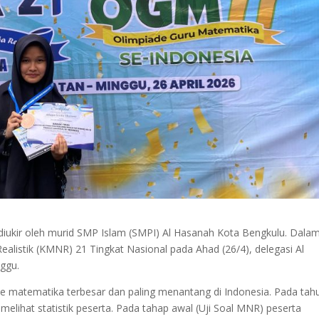
diukir oleh murid SMP Islam (SMPI) Al Hasanah Kota Bengkulu. Dala
ealistik (KMNR) 21 Tingkat Nasional pada Ahad (26/4), delegasi Al
ggu.
de matematika terbesar dan paling menantang di Indonesia. Pada tah
melihat statistik peserta. Pada tahap awal (Uji Soal MNR) peserta