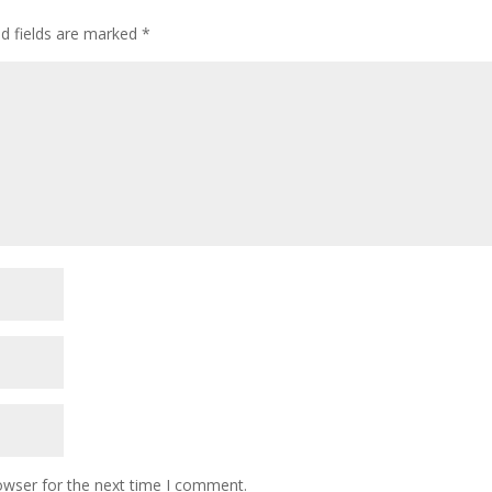
ed fields are marked
*
owser for the next time I comment.