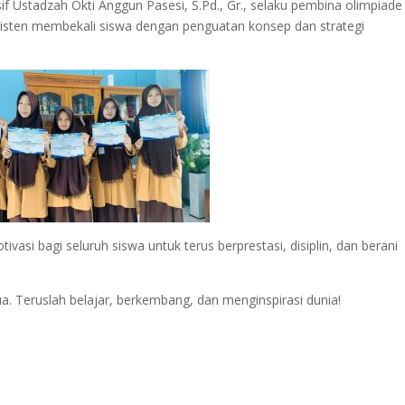
nsif Ustadzah Okti Anggun Pasesi, S.Pd., Gr., selaku pembina olimpiade
isten membekali siswa dengan penguatan konsep dan strategi
asi bagi seluruh siswa untuk terus berprestasi, disiplin, dan berani
. Teruslah belajar, berkembang, dan menginspirasi dunia!