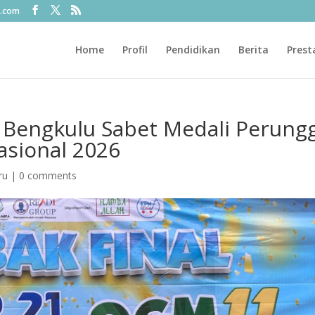
l.com
Home
Profil
Pendidikan
Berita
Prest
 Bengkulu Sabet Medali Perung
asional 2026
ru
|
0 comments