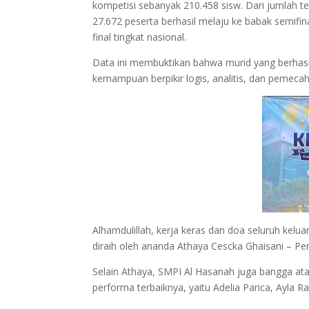
kompetisi sebanyak 210.458 sisw. Dari jumlah t
27.672 peserta berhasil melaju ke babak semifin
final tingkat nasional.
Data ini membuktikan bahwa murid yang berhasil 
kemampuan berpikir logis, analitis, dan pemecah
Alhamdulillah, kerja keras dan doa seluruh kelu
diraih oleh ananda Athaya Cescka Ghaisani – P
Selain Athaya, SMPI Al Hasanah juga bangga ata
performa terbaiknya, yaitu Adelia Parica, Ayla 