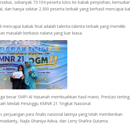
ersebut, sebanyak 73.104 peserta lolos ke babak penyisihan, kemudia
al, dan hanya sekitar 2.300 peserta terbaik yang berhasil mencapai b
mencapai babak final adalah talenta-talenta terbaik yang memiliki
an masalah berbasis nalaria yang luar biasa.
arga besar SMPI Al Hasanah membuahkan hasil manis. Prestasi terting
eraih Medali Perunggu KMNR 21 Tingkat Nasional
s perjuangan para finalis nasional lainnya yang telah memberikan
Ramadianty, Najla Ghaniya Adiva, dan Lerry Shafira Gutama.