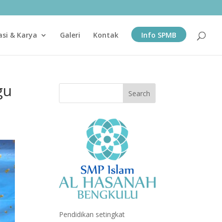
asi & Karya
Galeri
Kontak
Info SPMB
gu
Pendidikan setingkat