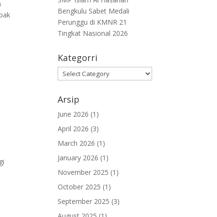
n
Bengkulu Sabet Medali
abak
Perunggu di KMNR 21
Tingkat Nasional 2026
Kategorri
Kategorri
Arsip
June 2026
(1)
April 2026
(3)
March 2026
(1)
January 2026
(1)
gi
November 2025
(1)
October 2025
(1)
September 2025
(3)
August 2025
(1)