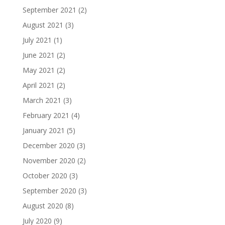
September 2021
(2)
August 2021
(3)
July 2021
(1)
June 2021
(2)
May 2021
(2)
April 2021
(2)
March 2021
(3)
February 2021
(4)
January 2021
(5)
December 2020
(3)
November 2020
(2)
October 2020
(3)
September 2020
(3)
August 2020
(8)
July 2020
(9)