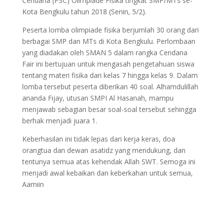
Cendana (PSC) Olimpiade Fisika tingkat SMP/MTs se-
Kota Bengkulu tahun 2018 (Senin, 5/2).
Peserta lomba olimpiade fisika berjumlah 30 orang dari
berbagai SMP dan MTs di Kota Bengkulu. Perlombaan
yang diadakan oleh SMAN 5 dalam rangka Cendana
Fair ini bertujuan untuk mengasah pengetahuan siswa
tentang materi fisika dari kelas 7 hingga kelas 9. Dalam
lomba tersebut peserta diberikan 40 soal. Alhamdulillah
ananda Fijay, utusan SMPI Al Hasanah, mampu
menjawab sebagian besar soal-soal tersebut sehingga
berhak menjadi juara 1.
Keberhasilan ini tidak lepas dari kerja keras, doa
orangtua dan dewan asatidz yang mendukung, dan
tentunya semua atas kehendak Allah SWT. Semoga ini
menjadi awal kebaikan dan keberkahan untuk semua,
Aamiin