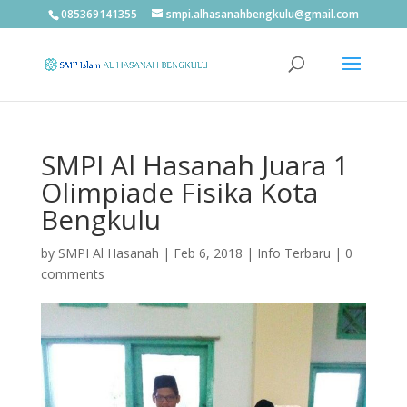
085369141355
smpi.alhasanahbengkulu@gmail.com
SMPI Al Hasanah Juara 1
Olimpiade Fisika Kota
Bengkulu
by
SMPI Al Hasanah
|
Feb 6, 2018
|
Info Terbaru
|
0
comments